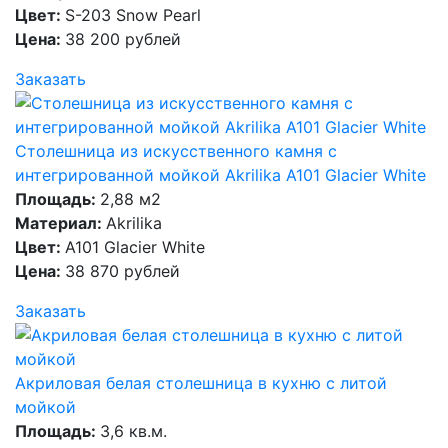
Цвет:
S-203 Snow Pearl
Цена:
38 200 рублей
Заказать
Столешница из искусственного камня с
интегрированной мойкой Akrilika A101 Glacier White
Площадь:
2,88 м2
Материал:
Akrilika
Цвет:
A101 Glacier White
Цена:
38 870 рублей
Заказать
Акриловая белая столешница в кухню с литой
мойкой
Площадь:
3,6 кв.м.