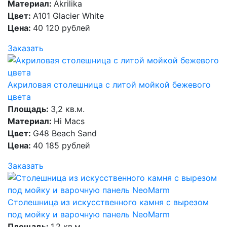
Материал:
Akrilika
Цвет:
A101 Glacier White
Цена:
40 120 рублей
Заказать
Акриловая столешница с литой мойкой бежевого
цвета
Площадь:
3,2 кв.м.
Материал:
Hi Macs
Цвет:
G48 Beach Sand
Цена:
40 185 рублей
Заказать
Столешница из искусственного камня с вырезом
под мойку и варочную панель NeoMarm
Площадь:
1,2 кв.м.