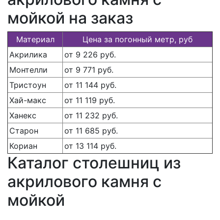
мойкой на заказ
Материал
Цена за погонный метр, руб
Акрилика
от 9 226 руб.
Монтелли
от 9 771 руб.
Тристоун
от 11 144 руб.
Хай-макс
от 11 119 руб.
Ханекс
от 11 232 руб.
Старон
от 11 685 руб.
Кориан
от 13 114 руб.
Каталог столешниц из
акрилового камня с
мойкой