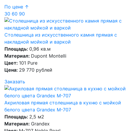
По цене ↑
30
60
90
Столешница из искусственного камня прямая с
накладной мойкой и варкой
Площадь:
0,96 кв.м
Материал:
Dupont Montelli
Цвет:
101 Pure
Цена:
29 770 рублей
Заказать
Акриловая прямая столешница в кухню с мойкой
белого цвета Grandex M-707
Площадь:
2,5 м2
Материал:
Grandex
Цвет:
M-707 Noble Pearl