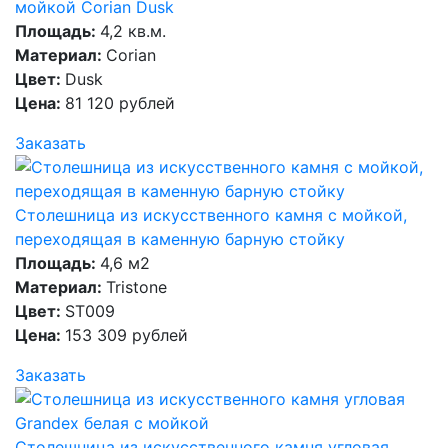
мойкой Corian Dusk
Площадь:
4,2 кв.м.
Материал:
Corian
Цвет:
Dusk
Цена:
81 120 рублей
Заказать
Столешница из искусственного камня с мойкой,
переходящая в каменную барную стойку
Площадь:
4,6 м2
Материал:
Tristone
Цвет:
ST009
Цена:
153 309 рублей
Заказать
Столешница из искусственного камня угловая