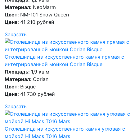
Материал:
NeoMarm
Цвет:
NM-101 Snow Queen
Цена:
41 210 рублей
Заказать
Столешница из искусственного камня прямая с
интегрированной мойкой Corian Bisque
Площадь:
1,9 кв.м.
Материал:
Corian
Цвет:
Bisque
Цена:
41 730 рублей
Заказать
Столешница из искусственного камня угловая с
мойкой Hi Macs T016 Mars