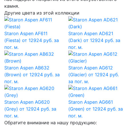
камня.
Другие цвета из этой коллекции
Staron Aspen AF611
Staron Aspen AD621
(Fiesta)
от 12924 руб. за
(Dark)
от 12924 руб. за
пог. м.
пог. м.
Staron Aspen AB632
Staron Aspen AG612
(Brown)
от 12924 руб. за
(Glacier)
от 12924 руб.
пог. м.
за пог. м.
Staron Aspen AG620
Staron Aspen AG661
(Grey)
от 12924 руб. за
(Green)
от 12924 руб. за
пог. м.
пог. м.
Обратите внимание на нашу продукцию: