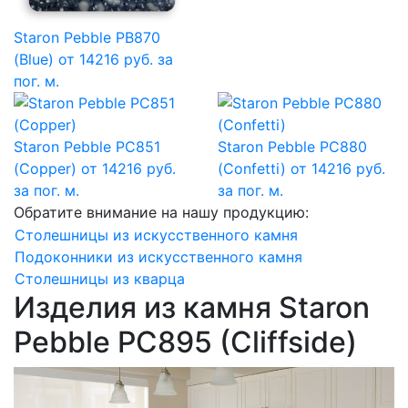
Staron Pebble PB870
(Blue)
от 14216 руб. за
пог. м.
Staron Pebble PC851
Staron Pebble PC880
(Copper)
от 14216 руб.
(Confetti)
от 14216 руб.
за пог. м.
за пог. м.
Обратите внимание на нашу продукцию:
Столешницы из искусственного камня
Подоконники из искусственного камня
Столешницы из кварца
Изделия из камня Staron
Pebble PC895 (Cliffside)