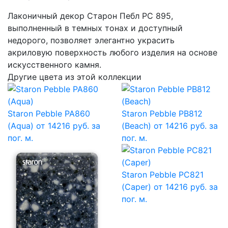
Лаконичный декор Cтарон Пебл PC 895,
выполненный в темных тонах и доступный
недорого, позволяет элегантно украсить
акриловую поверхность любого изделия на основе
искусственного камня.
Другие цвета из этой коллекции
Staron Pebble PA860
Staron Pebble PB812
(Aqua)
от 14216 руб. за
(Beach)
от 14216 руб. за
пог. м.
пог. м.
Staron Pebble PC821
(Caper)
от 14216 руб. за
пог. м.