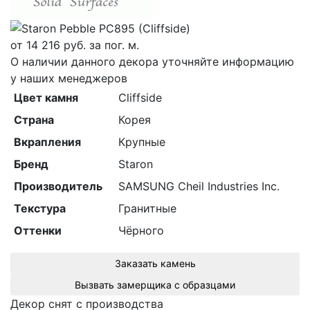
от
14 216
руб. за пог. м.
О наличии данного декора уточняйте информацию
у наших менеджеров
Цвет камня
Cliffside
Страна
Корея
Вкрапления
Крупные
Бренд
Staron
Производитель
SAMSUNG Cheil Industries Inc.
Текстура
Гранитные
Оттенки
Чёрного
Заказать камень
Вызвать замерщика с образцами
Декор снят с производства