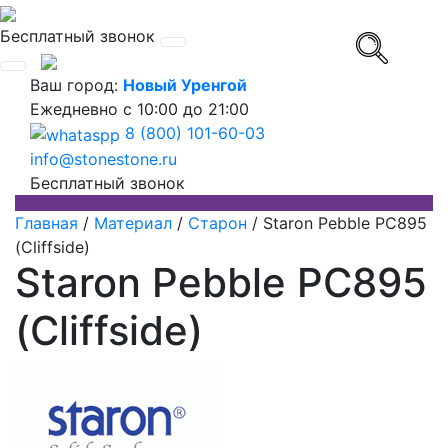
Бесплатный звонок
Ваш город:
Новый Уренгой
Ежедневно
с 10:00 до 21:00
8 (800) 101-60-03
info@stonestone.ru
Бесплатный звонок
Главная
/
Материал
/
Старон
/
Staron Pebble PC895
(Cliffside)
Staron Pebble PC895
(Cliffside)