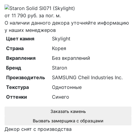
от
11 790
руб. за пог. м.
О наличии данного декора уточняйте информацию
у наших менеджеров
Цвет камня
Skylight
Страна
Корея
Вкрапления
Без вкраплений
Бренд
Staron
Производитель
SAMSUNG Cheil Industries Inc.
Текстура
Однотонные
Оттенки
Синего
Заказать камень
Вызвать замерщика с образцами
Декор снят с производства