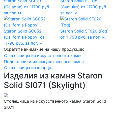
Staron Solid SC010
Staron Solid SC015
(Celadon)
от 11790 руб.
(Cumulus)
от 11790 руб.
за пог. м.
за пог. м.
Staron Solid SC052
Staron Solid SF020 (Fog)
(California Poppy)
от
от 11790 руб. за пог. м.
11790 руб. за пог. м.
Обратите внимание на нашу продукцию:
Столешницы из искусственного камня
Подоконники из искусственного камня
Столешницы из кварца
Изделия из камня Staron
Solid SI071 (Skylight)
Столешница из искусственного камня Staron Solid
SI071