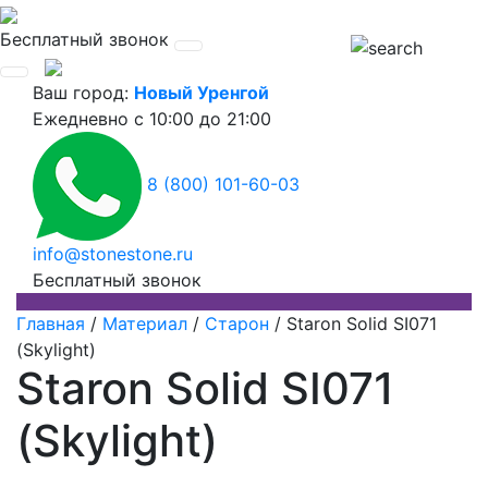
Бесплатный звонок
Ваш город:
Новый Уренгой
Ежедневно
с 10:00 до 21:00
8 (800) 101-60-03
info@stonestone.ru
Бесплатный звонок
Главная
/
Материал
/
Старон
/
Staron Solid SI071
(Skylight)
Staron Solid SI071
(Skylight)