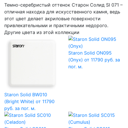
Темно-серебристый оттенок Cтарон Cолид SI 071 –
отличная находка для искусственного камня, ведь
этот цвет делает акриловые поверхности
привлекательными и практичными недорого.
Другие цвета из этой коллекции
Staron Solid ON095
(Onyx)
от 11790 руб. за
пог. м.
Staron Solid BW010
(Bright White)
от 11790
руб. за пог. м.