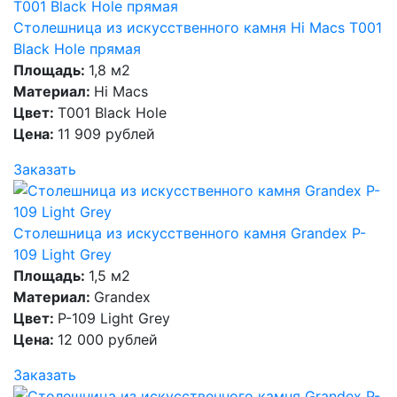
Столешница из искусственного камня Hi Macs T001
Black Hole прямая
Площадь:
1,8 м2
Материал:
Hi Macs
Цвет:
T001 Black Hole
Цена:
11 909 рублей
Заказать
Столешница из искусственного камня Grandex P-
109 Light Grey
Площадь:
1,5 м2
Материал:
Grandex
Цвет:
P-109 Light Grey
Цена:
12 000 рублей
Заказать