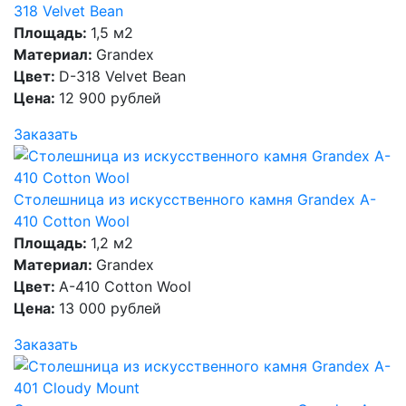
318 Velvet Bean
Площадь:
1,5 м2
Материал:
Grandex
Цвет:
D-318 Velvet Bean
Цена:
12 900 рублей
Заказать
Столешница из искусственного камня Grandex A-
410 Cotton Wool
Площадь:
1,2 м2
Материал:
Grandex
Цвет:
A-410 Cotton Wool
Цена:
13 000 рублей
Заказать