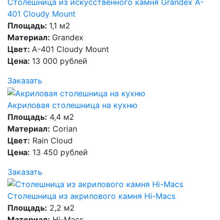
Столешница из искусственного камня Grandex A-
401 Cloudy Mount
Площадь:
1,1 м2
Материал:
Grandex
Цвет:
A-401 Cloudy Mount
Цена:
13 000 рублей
Заказать
Акриловая столешница на кухню
Площадь:
4,4 м2
Материал:
Corian
Цвет:
Rain Cloud
Цена:
13 450 рублей
Заказать
Столешница из акрилового камня Hi-Macs
Площадь:
2,2 м2
Материал:
Hi-Macs