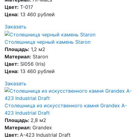
Цвет:
T-017
Цена:
13 460 рублей
Заказать
Столешница черный камень Staron
Площадь:
1,2 м2
Материал:
Staron
Цвет:
SI056 (Iris)
Цена:
13 460 рублей
Заказать
Столешница из искусственного камня Grandex A-
423 Industrial Draft
Площадь:
2,8 м2
Материал:
Grandex
Цвет:
A-423 Industrial Draft