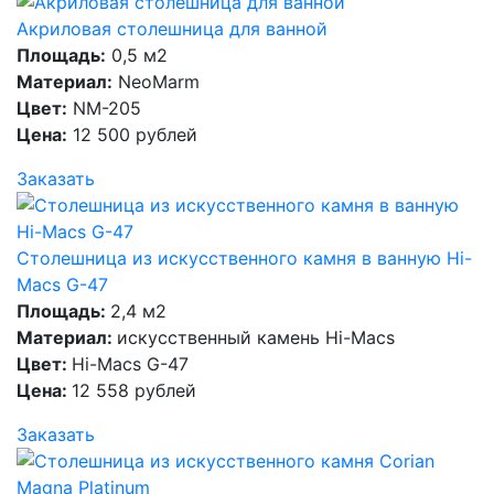
Акриловая столешница для ванной
Площадь:
0,5 м2
Материал:
NeoMarm
Цвет:
NM-205
Цена:
12 500 рублей
Заказать
Столешница из искусственного камня в ванную Hi-
Macs G-47
Площадь:
2,4 м2
Материал:
искусственный камень Hi-Macs
Цвет:
Hi-Macs G-47
Цена:
12 558 рублей
Заказать