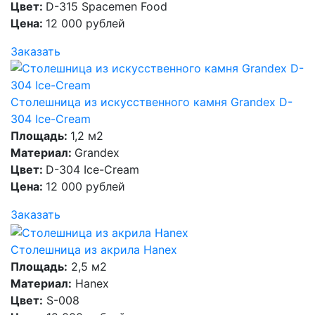
Цвет:
D-315 Spacemen Food
Цена:
12 000 рублей
Заказать
Столешница из искусственного камня Grandex D-
304 Ice-Cream
Площадь:
1,2 м2
Материал:
Grandex
Цвет:
D-304 Ice-Cream
Цена:
12 000 рублей
Заказать
Столешница из акрила Hanex
Площадь:
2,5 м2
Материал:
Hanex
Цвет:
S-008