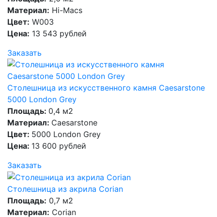
Материал:
Hi-Macs
Цвет:
W003
Цена:
13 543 рублей
Заказать
Столешница из искусственного камня Caesarstone
5000 London Grey
Площадь:
0,4 м2
Материал:
Caesarstone
Цвет:
5000 London Grey
Цена:
13 600 рублей
Заказать
Столешница из акрила Corian
Площадь:
0,7 м2
Материал:
Corian