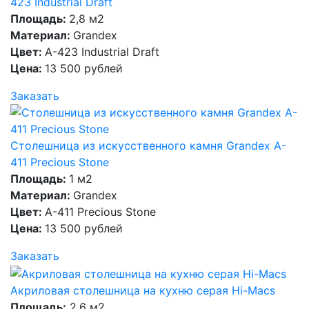
423 Industrial Draft
Площадь:
2,8 м2
Материал:
Grandex
Цвет:
A-423 Industrial Draft
Цена:
13 500 рублей
Заказать
Столешница из искусственного камня Grandex A-
411 Precious Stone
Площадь:
1 м2
Материал:
Grandex
Цвет:
A-411 Precious Stone
Цена:
13 500 рублей
Заказать
Акриловая столешница на кухню серая Hi-Macs
Площадь:
2,6 м2