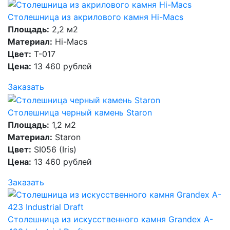
Столешница из акрилового камня Hi-Macs
Площадь:
2,2 м2
Материал:
Hi-Macs
Цвет:
T-017
Цена:
13 460 рублей
Заказать
Столешница черный камень Staron
Площадь:
1,2 м2
Материал:
Staron
Цвет:
SI056 (Iris)
Цена:
13 460 рублей
Заказать
Столешница из искусственного камня Grandex A-