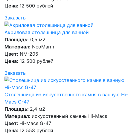
Цена:
12 500 рублей
Заказать
Акриловая столешница для ванной
Площадь:
0,5 м2
Материал:
NeoMarm
Цвет:
NM-205
Цена:
12 500 рублей
Заказать
Столешница из искусственного камня в ванную Hi-
Macs G-47
Площадь:
2,4 м2
Материал:
искусственный камень Hi-Macs
Цвет:
Hi-Macs G-47
Цена:
12 558 рублей