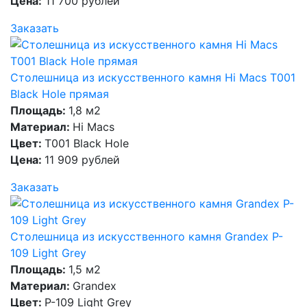
Цена:
11 700 рублей
Заказать
Столешница из искусственного камня Hi Macs T001
Black Hole прямая
Площадь:
1,8 м2
Материал:
Hi Macs
Цвет:
T001 Black Hole
Цена:
11 909 рублей
Заказать
Столешница из искусственного камня Grandex P-
109 Light Grey
Площадь:
1,5 м2
Материал:
Grandex
Цвет:
P-109 Light Grey