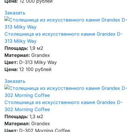
Цена:
12 000 рублей
Заказать
Столешница из искусственного камня Grandex D-
313 Milky Way
Площадь:
1,9 м2
Материал:
Grandex
Цвет:
D-313 Milky Way
Цена:
12 100 рублей
Заказать
Столешница из искусственного камня Grandex D-
302 Morning Coffee
Площадь:
1,3 м2
Материал:
Grandex
Цвет:
D-302 Morning Coffee