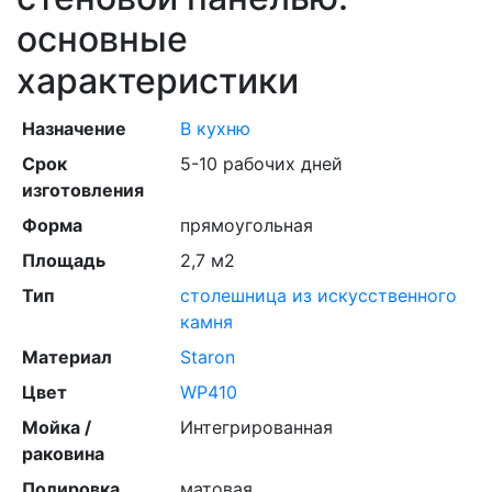
основные
характеристики
Назначение
В кухню
Срок
5-10 рабочих дней
изготовления
Форма
прямоугольная
Площадь
2,7 м2
Тип
столешница из искусственного
камня
Материал
Staron
Цвет
WP410
Мойка /
Интегрированная
раковина
Полировка
матовая