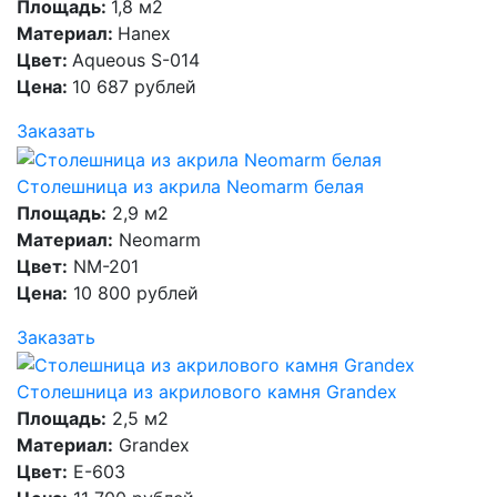
Площадь:
1,8 м2
Материал:
Hanex
Цвет:
Aqueous S-014
Цена:
10 687 рублей
Заказать
Столешница из акрила Neomarm белая
Площадь:
2,9 м2
Материал:
Neomarm
Цвет:
NM-201
Цена:
10 800 рублей
Заказать
Столешница из акрилового камня Grandex
Площадь:
2,5 м2
Материал:
Grandex
Цвет:
E-603